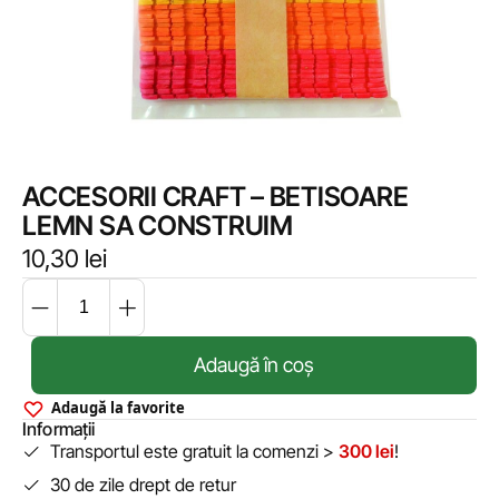
ACCESORII CRAFT – BETISOARE
LEMN SA CONSTRUIM
10,30
lei
Adaugă în coș
Adaugă la favorite
Informații
Transportul este gratuit la comenzi >
300 lei
!
30 de zile drept de retur