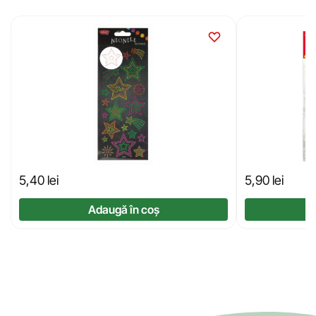
5,40
lei
5,90
lei
Adaugă în coș