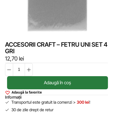
ACCESORII CRAFT – FETRU UNI SET 4
GRI
12,70
lei
Adaugă în coș
Adaugă la favorite
Informații
Transportul este gratuit la comenzi >
300 lei
!
30 de zile drept de retur