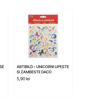
ASE
ABTIBILD – UNICORNI LIPESTE
SI ZAMBESTE DACO
5,90
lei