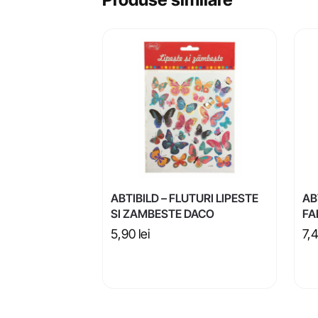
ABTIBILD – FLUTURI LIPESTE
AB
SI ZAMBESTE DACO
FA
5,90
lei
7,