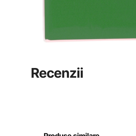
Recenzii
Produse similare