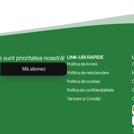
LINK-URI RAPIDE
sunt prioritatea noastră!
Politica de livrare
C
Mă abonez
Politica de retur/anulare
Î
Politica de cookies
D
Poltica de confidențialitate
G
Termeni și Condiții
C