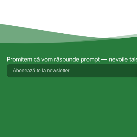
Promitem că vom răspunde prompt — nevoile tale 