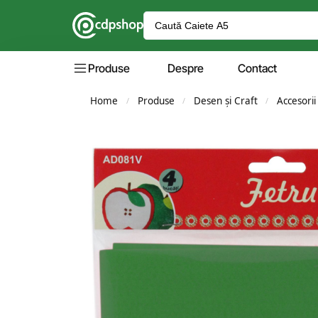
Produse
Despre
Contact
Home
Produse
Desen și Craft
Accesorii
/
/
/