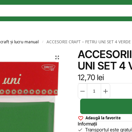
 craft și lucru manual
ACCESORII CRAFT – FETRU UNI SET 4 VERDE
/
ACCESORII
UNI SET 4
12,70
lei
Adaugă la favorite
Informații
Transportul este gratu