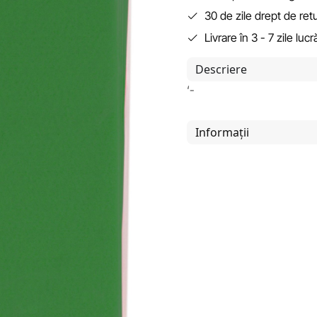
30 de zile drept de ret
Livrare în 3 - 7 zile luc
Descriere
‘-
Informații