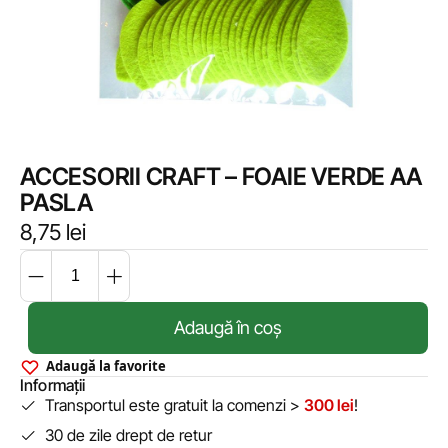
ACCESORII CRAFT – FOAIE VERDE AA
PASLA
8,75
lei
Adaugă în coș
Adaugă la favorite
Informații
Transportul este gratuit la comenzi >
300 lei
!
30 de zile drept de retur