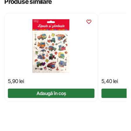
Produse similare
5,90
lei
5,40
lei
Adaugă în coș