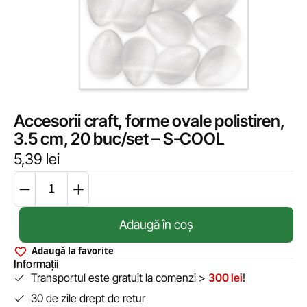
Accesorii craft, forme ovale polistiren,
3.5 cm, 20 buc/set – S-COOL
5,39
lei
Adaugă în coș
Adaugă la favorite
Informații
Transportul este gratuit la comenzi >
300 lei
!
30 de zile drept de retur