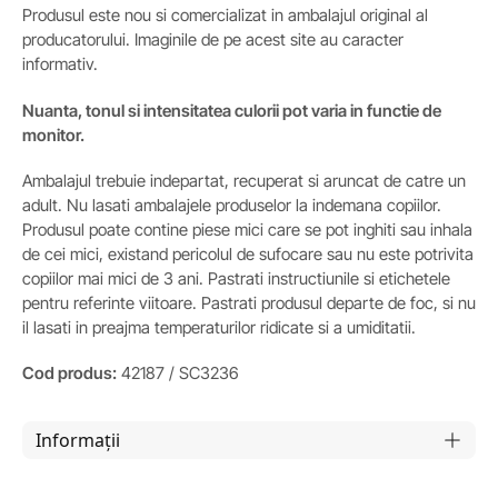
Produsul este nou si comercializat in ambalajul original al
producatorului. Imaginile de pe acest site au caracter
informativ.
Nuanta, tonul si intensitatea culorii pot varia in functie de
monitor.
Ambalajul trebuie indepartat, recuperat si aruncat de catre un
adult. Nu lasati ambalajele produselor la indemana copiilor.
Produsul poate contine piese mici care se pot inghiti sau inhala
de cei mici, existand pericolul de sufocare sau nu este potrivita
copiilor mai mici de 3 ani. Pastrati instructiunile si etichetele
pentru referinte viitoare. Pastrati produsul departe de foc, si nu
il lasati in preajma temperaturilor ridicate si a umiditatii.
Cod produs:
42187 / SC3236
Informații