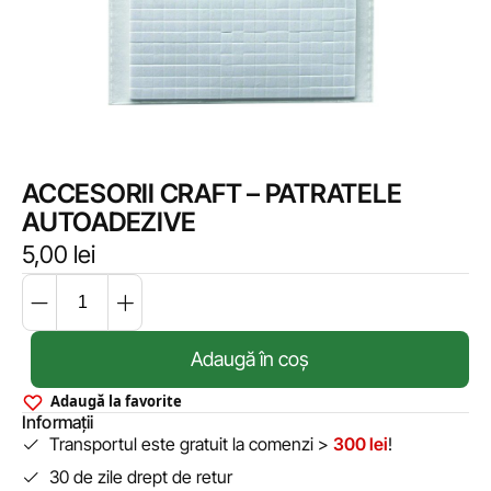
ACCESORII CRAFT – PATRATELE
AUTOADEZIVE
5,00
lei
Adaugă în coș
Adaugă la favorite
Informații
Transportul este gratuit la comenzi >
300 lei
!
30 de zile drept de retur