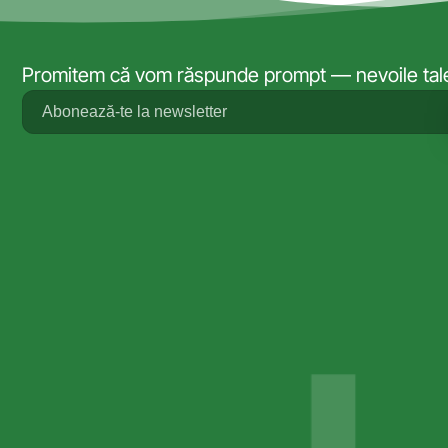
Promitem că vom răspunde prompt — nevoile tale 