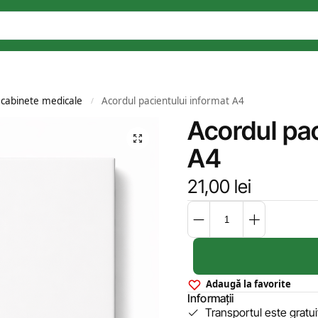
 cabinete medicale
Acordul pacientului informat A4
/
Acordul pac
A4
21,00
lei
Adaugă la favorite
Informații
Transportul este gratu