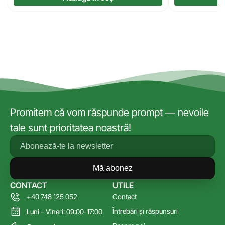
Promitem că vom răspunde prompt — nevoile
tale sunt prioritatea noastră!
Mă abonez
CONTACT
UTILE
+40 748 125 052
Contact
Întrebări și răspunsuri
Luni – Vineri: 09:00-17:00