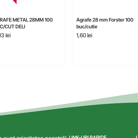
RAFE METAL 28MM 100
Agrafe 28 mm Forster 100
C/CUT DELI
buc/cutie
03
lei
1,60
lei
LINK-URI RAPIDE