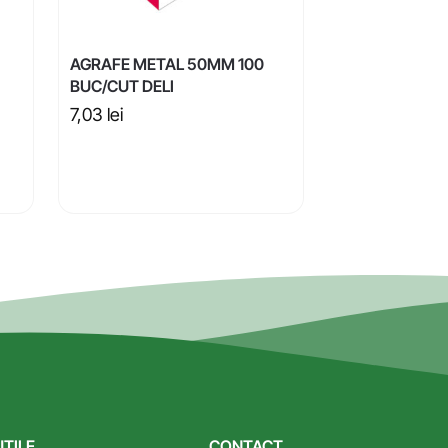
AGRAFE METAL 50MM 100
BUC/CUT DELI
7,03
lei
UTILE
CONTACT