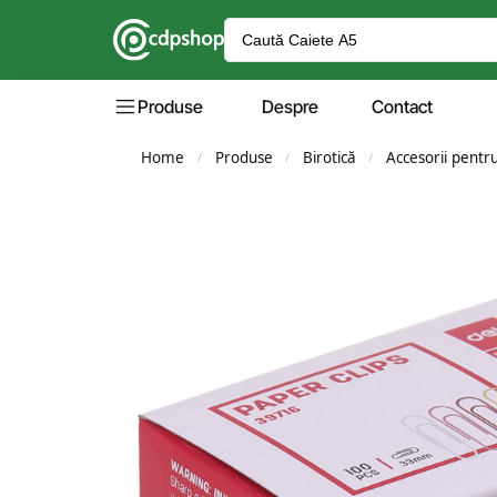
Produse
Despre
Contact
Home
Produse
Birotică
Accesorii pentr
/
/
/