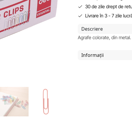
30 de zile drept de ret
Livrare în 3 - 7 zile luc
Descriere
Agrafe colorate, din metal
Informații