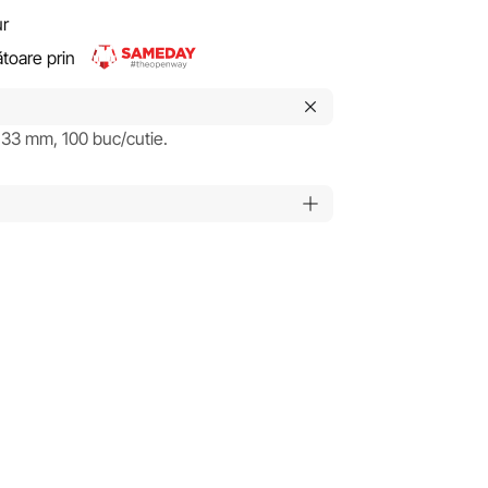
ur
rătoare prin
. 33 mm, 100 buc/cutie.