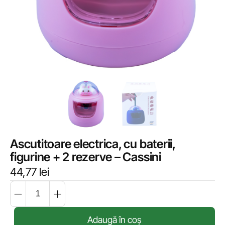
Ascutitoare electrica, cu baterii,
figurine + 2 rezerve – Cassini
44,77
lei
Adaugă în coș