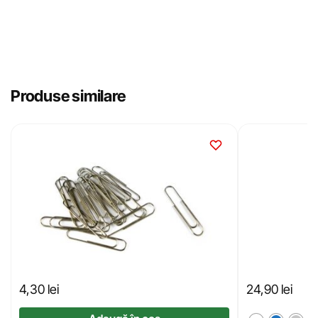
Produse similare
4,30
lei
24,90
lei