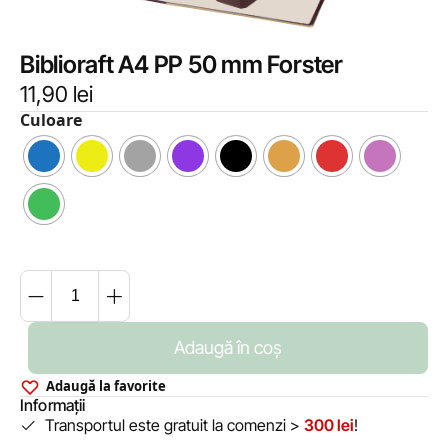
Biblioraft A4 PP 50 mm Forster
11,90
lei
Culoare
Adaugă în coș
Adaugă la favorite
Informații
Transportul este gratuit la comenzi >
300 lei
!