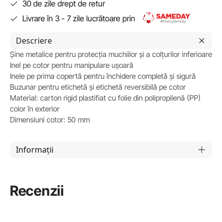
30 de zile drept de retur
Livrare în 3 - 7 zile lucrătoare prin
Descriere
Șine metalice pentru protecția muchiilor și a colțurilor inferioare
Inel pe cotor pentru manipulare ușoară
Inele pe prima copertă pentru închidere completă și sigură
Buzunar pentru etichetă și etichetă reversibilă pe cotor
Material: carton rigid plastifiat cu folie din polipropilenă (PP)
color în exterior
Dimensiuni cotor: 50 mm
Informații
Recenzii