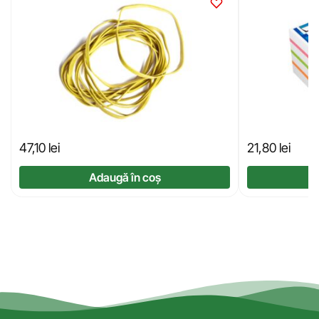
47,10
lei
21,80
lei
Adaugă în coș