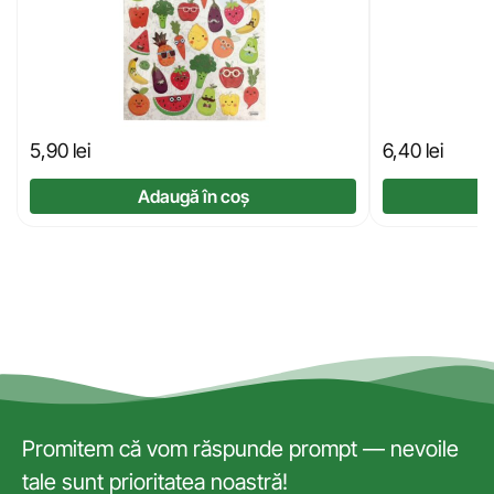
5,90
lei
6,40
lei
Adaugă în coș
Promitem că vom răspunde prompt — nevoile
tale sunt prioritatea noastră!