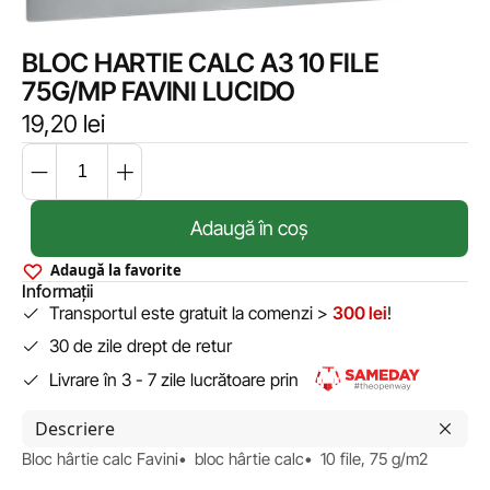
BLOC HARTIE CALC A3 10 FILE
75G/MP FAVINI LUCIDO
19,20
lei
Adaugă în coș
Adaugă la favorite
Informații
Transportul este gratuit la comenzi >
300 lei
!
30 de zile drept de retur
Livrare în 3 - 7 zile lucrătoare prin
Descriere
Bloc hârtie calc Favini• bloc hârtie calc• 10 file, 75 g/m2