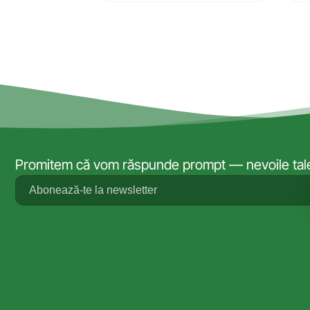
Promitem că vom răspunde prompt — nevoile tale 