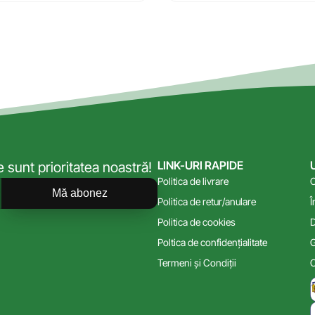
LINK-URI RAPIDE
sunt prioritatea noastră!
Politica de livrare
C
Mă abonez
Politica de retur/anulare
Î
Politica de cookies
D
Poltica de confidențialitate
G
Termeni și Condiții
C