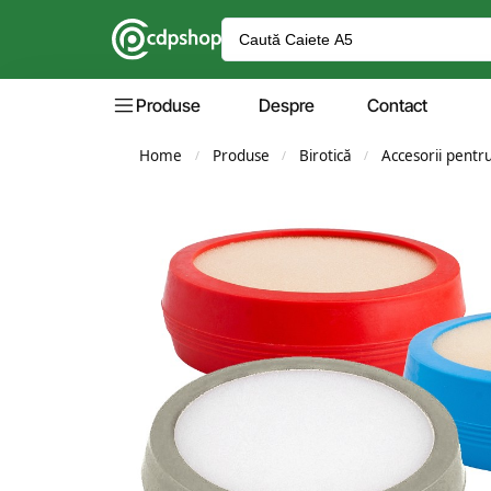
Produse
Despre
Contact
Home
Produse
Birotică
Accesorii pentr
/
/
/