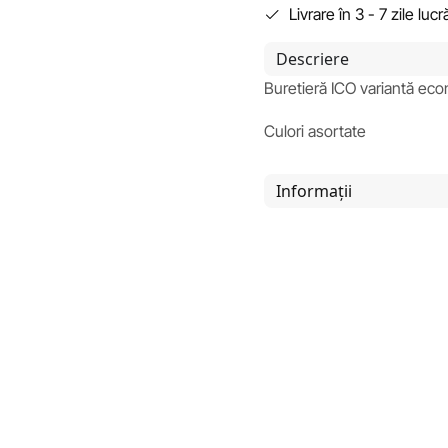
Livrare în 3 - 7 zile luc
Descriere
Buretieră ICO variantă ec
Culori asortate
Informații