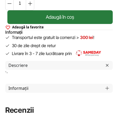
Adaugă în coș
Adaugă la favorite
Informații
Transportul este gratuit la comenzi >
300 lei
!
30 de zile drept de retur
Livrare în 3 - 7 zile lucrătoare prin
Descriere
‘-
Informații
Recenzii