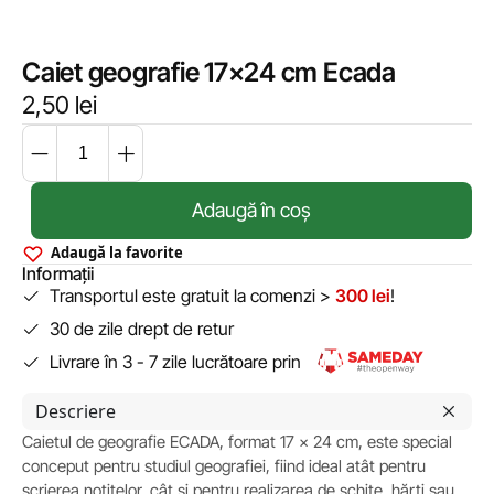
Caiet geografie 17×24 cm Ecada
2,50
lei
Adaugă în coș
Adaugă la favorite
Informații
Transportul este gratuit la comenzi >
300 lei
!
30 de zile drept de retur
Livrare în 3 - 7 zile lucrătoare prin
Descriere
Caietul de geografie ECADA, format 17 × 24 cm, este special
conceput pentru studiul geografiei, fiind ideal atât pentru
scrierea notițelor, cât și pentru realizarea de schițe, hărți sau