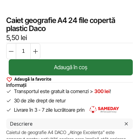
Caiet geografie A4 24 file copertă
plastic Daco
5,50
lei
Adaugă în coș
Adaugă la favorite
Informații
Transportul este gratuit la comenzi >
300 lei
!
30 de zile drept de retur
Livrare în 3 - 7 zile lucrătoare prin
Descriere
Caietul de geografie A4 DACO „Atinge Excelența” este