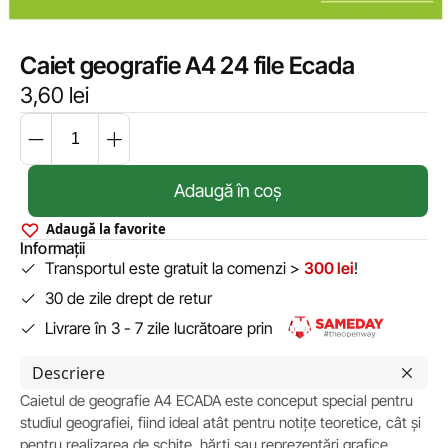
Caiet geografie A4 24 file Ecada
3,60
lei
Adaugă în coș
Adaugă la favorite
Informații
Transportul este gratuit la comenzi >
300 lei
!
30 de zile drept de retur
Livrare în 3 - 7 zile lucrătoare prin
Descriere
Caietul de geografie A4 ECADA este conceput special pentru
studiul geografiei, fiind ideal atât pentru notițe teoretice, cât și
pentru realizarea de schițe, hărți sau reprezentări grafice.