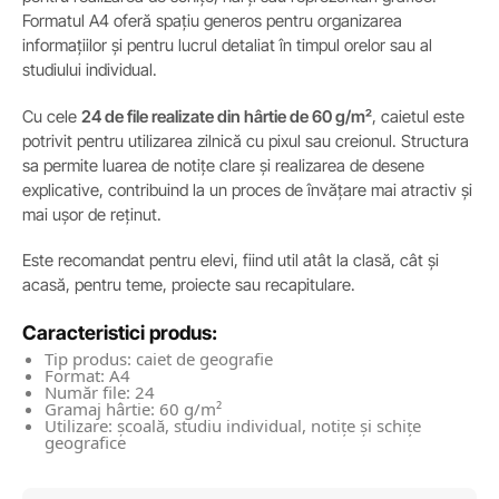
Formatul A4 oferă spațiu generos pentru organizarea
informațiilor și pentru lucrul detaliat în timpul orelor sau al
studiului individual.
Cu cele
24 de file realizate din hârtie de 60 g/m²
, caietul este
potrivit pentru utilizarea zilnică cu pixul sau creionul. Structura
sa permite luarea de notițe clare și realizarea de desene
explicative, contribuind la un proces de învățare mai atractiv și
mai ușor de reținut.
Este recomandat pentru elevi, fiind util atât la clasă, cât și
acasă, pentru teme, proiecte sau recapitulare.
Caracteristici produs:
Tip produs: caiet de geografie
Format: A4
Număr file: 24
Gramaj hârtie: 60 g/m²
Utilizare: școală, studiu individual, notițe și schițe
geografice