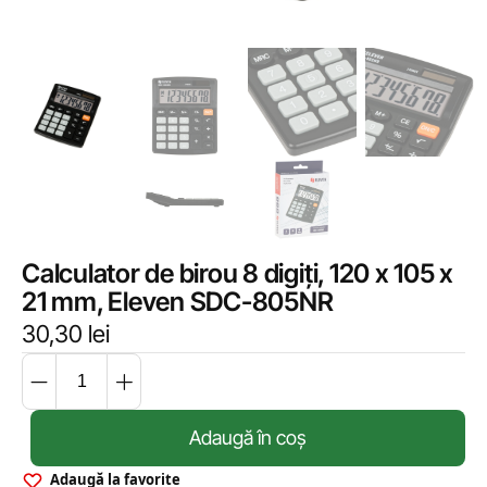
Calculator de birou 8 digiți, 120 x 105 x
21 mm, Eleven SDC-805NR
30,30
lei
Adaugă în coș
Adaugă la favorite