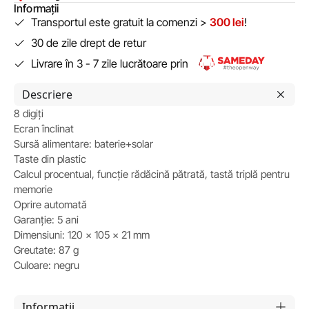
Informații
Transportul este gratuit la comenzi >
300 lei
!
30 de zile drept de retur
Livrare în 3 - 7 zile lucrătoare prin
Descriere
8 digiți
Ecran înclinat
Sursă alimentare: baterie+solar
Taste din plastic
Calcul procentual, funcție rădăcină pătrată, tastă triplă pentru
memorie
Oprire automată
Garanție: 5 ani
Dimensiuni: 120 x 105 x 21 mm
Greutate: 87 g
Culoare: negru
Informații