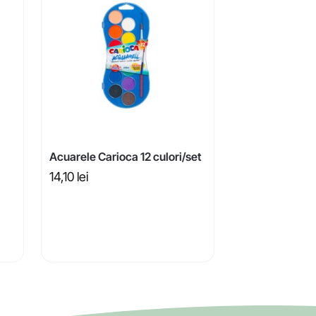
Acuarele Carioca 12 culori/set
14,10
lei