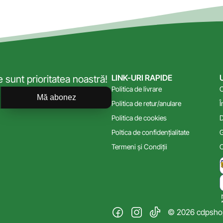
LINK-URI RAPIDE
sunt prioritatea noastră!
Politica de livrare
C
Mă abonez
Politica de retur/anulare
Î
Politica de cookies
D
Poltica de confidențialitate
G
Termeni și Condiții
C
© 2026 cdpshop.