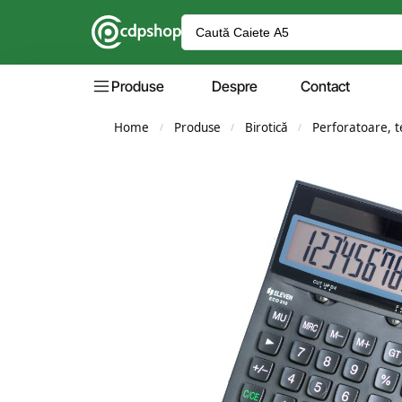
Produse
Despre
Contact
Home
Produse
Birotică
Perforatoare, te
/
/
/