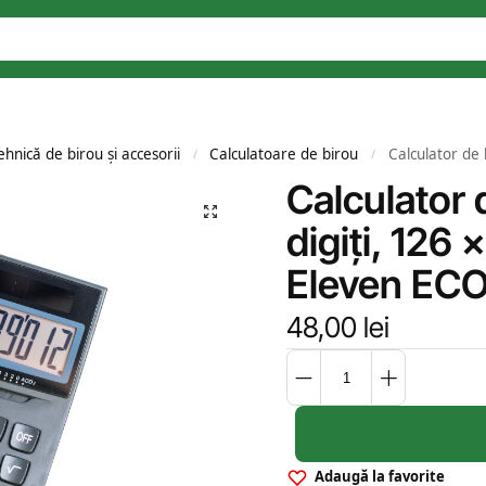
hnică de birou și accesorii
Calculatoare de birou
Calculator de bi
/
/
Calculator 
digiți, 126
Eleven ECO
48,00
lei
Adaugă la favorite