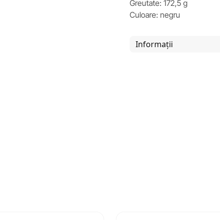
Greutate: 172,5 g
Culoare: negru
Informații