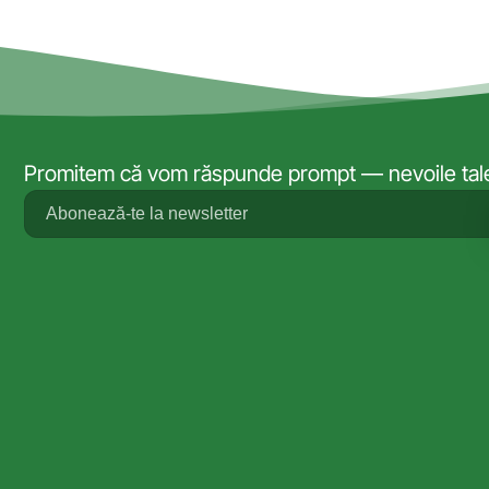
Promitem că vom răspunde prompt — nevoile tale 