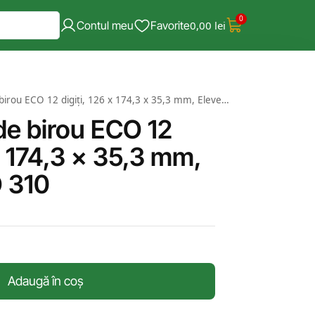
0
Contul meu
Favorite
0,00
lei
rou ECO 12 digiți, 126 x 174,3 x 35,3 mm, Eleven ECO 310
de birou ECO 12
 x 174,3 x 35,3 mm,
 310
Adaugă în coș