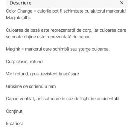
Descriere
Color Change = culorile pot fi schimbate cu ajutorul markerului
Magink (alb).
Culoarea de bază este reprezentată de corp, iar culoarea care
se poate obține este reprezentată de capac.
Magink = markerul care schimbă sau șterge culoarea.
Corp clasic, rotund
Vârf rotund, gros, rezistent la apăsare
Grosime de scriere: 6 mm
Capac ventilat, antisufocare în caz de înghițire accidentală
Conținut:
9 carioci