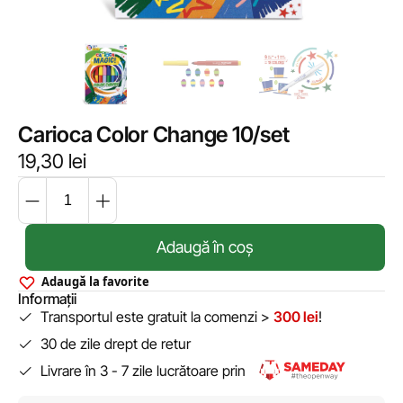
Carioca Color Change 10/set
19,30
lei
Adaugă în coș
Adaugă la favorite
Informații
Transportul este gratuit la comenzi >
300 lei
!
30 de zile drept de retur
Livrare în 3 - 7 zile lucrătoare prin