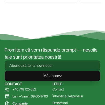
Promitem că vom răspunde prompt — nevoile
tale sunt prioritatea noastră!
Mă abonez
CONTACT
UTILE
+40 748 125 052
Contact
Întrebări și răspunsuri
Luni – Vineri: 09:00-17:00
Despre noi
Companie