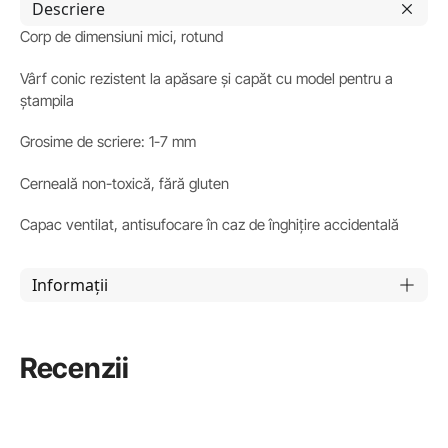
Descriere
Corp de dimensiuni mici, rotund
Vârf conic rezistent la apăsare și capăt cu model pentru a
ștampila
Grosime de scriere: 1-7 mm
Cerneală non-toxică, fără gluten
Capac ventilat, antisufocare în caz de înghițire accidentală
Informații
Recenzii