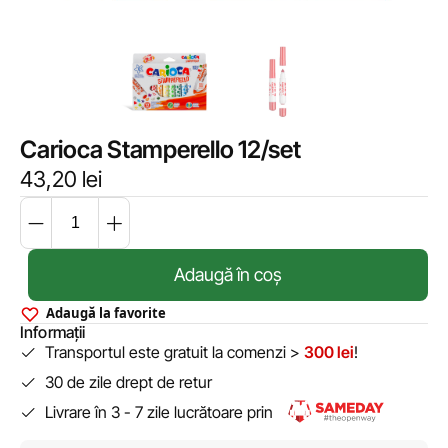
Carioca Stamperello 12/set
43,20
lei
Adaugă în coș
Adaugă la favorite
Informații
Transportul este gratuit la comenzi >
300 lei
!
30 de zile drept de retur
Livrare în 3 - 7 zile lucrătoare prin