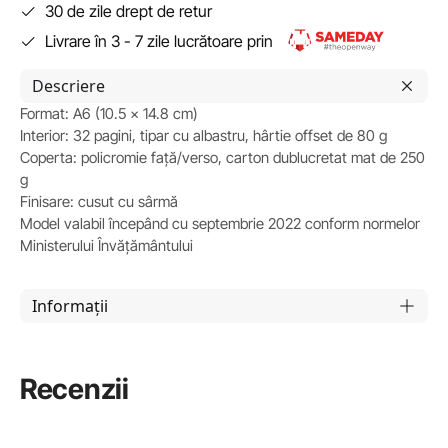
30 de zile drept de retur
Livrare în 3 - 7 zile lucrătoare prin
Descriere
Format: A6 (10.5 x 14.8 cm)
Interior: 32 pagini, tipar cu albastru, hârtie offset de 80 g
Coperta: policromie față/verso, carton dublucretat mat de 250
g
Finisare: cusut cu sârmă
Model valabil începând cu septembrie 2022 conform normelor
Ministerului Învățământului
Informații
Recenzii