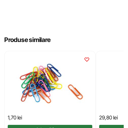
Produse similare
1,70
lei
29,80
lei