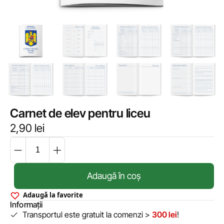
Carnet de elev pentru liceu
2,90
lei
Adaugă în coș
Adaugă la favorite
Informații
Transportul este gratuit la comenzi >
300 lei
!