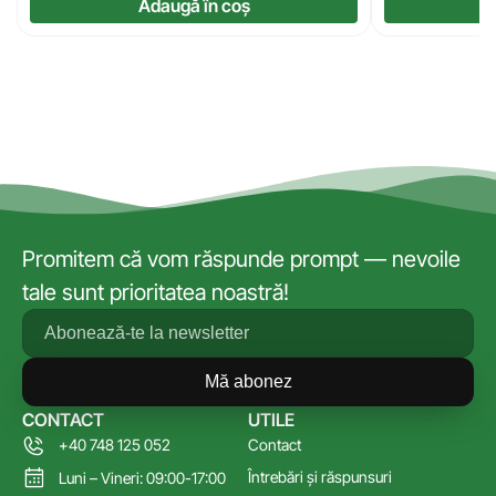
Adaugă în coș
Promitem că vom răspunde prompt — nevoile
tale sunt prioritatea noastră!
Mă abonez
CONTACT
UTILE
+40 748 125 052
Contact
Întrebări și răspunsuri
Luni – Vineri: 09:00-17:00