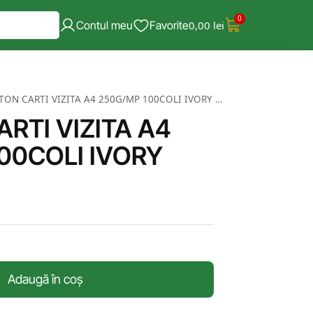
0
Contul meu
Favorite
0,00
lei
ON CARTI VIZITA A4 250G/MP 100COLI IVORY TEXTURAT
RTI VIZITA A4
00COLI IVORY
Adaugă în coș