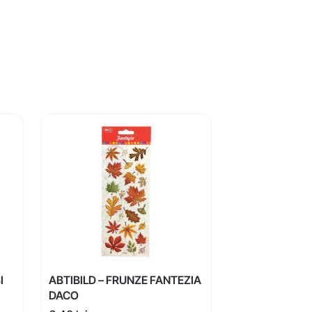
I
ABTIBILD – FRUNZE FANTEZIA
DACO