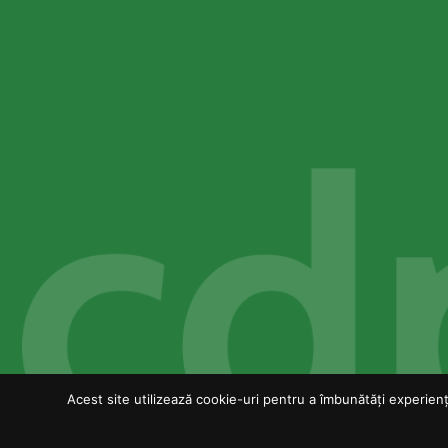
Acest site utilizează cookie-uri pentru a îmbunătăți experiența