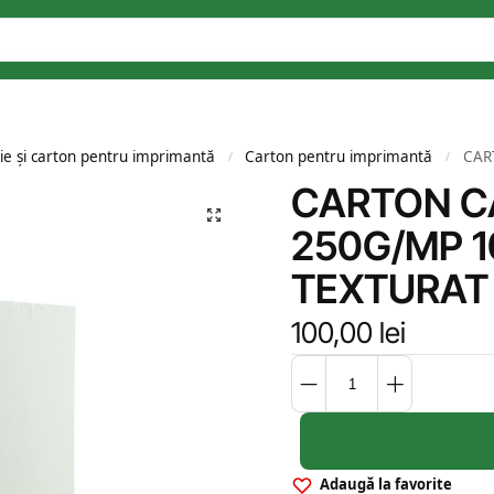
ie și carton pentru imprimantă
Carton pentru imprimantă
CART
/
/
CARTON CA
250G/MP 1
TEXTURAT
100,00
lei
Adaugă la favorite