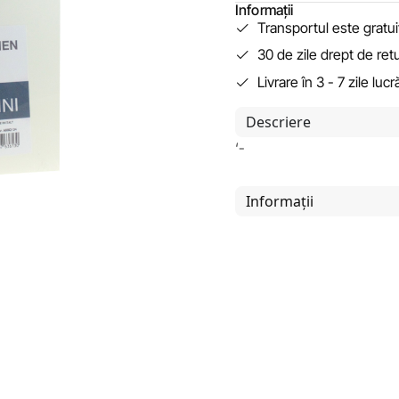
Informații
Transportul este gratu
30 de zile drept de ret
Livrare în 3 - 7 zile luc
Descriere
‘-
Informații