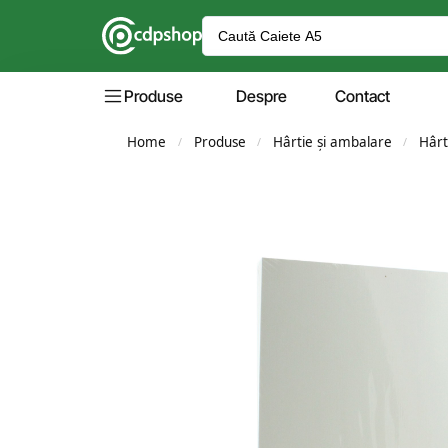
Produse
Despre
Contact
Home
Produse
Hârtie și ambalare
Hârt
/
/
/