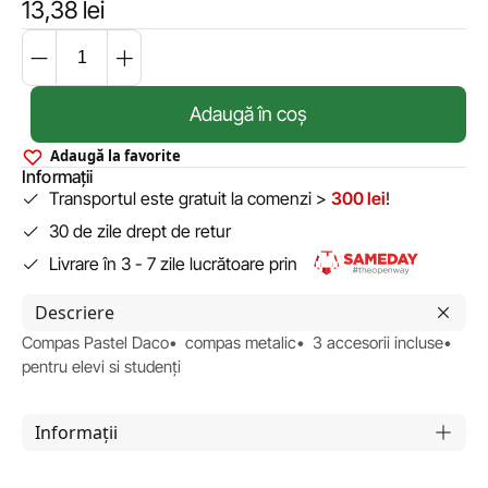
13,38
lei
Adaugă în coș
Adaugă la favorite
Informații
Transportul este gratuit la comenzi >
300 lei
!
30 de zile drept de retur
Livrare în 3 - 7 zile lucrătoare prin
Descriere
Compas Pastel Daco• compas metalic• 3 accesorii incluse•
pentru elevi si studenți
Informații