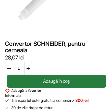
Convertor SCHNEIDER, pentru
cerneala
28,07
lei
Adaugă în coș
Adaugă la favorite
Informații
Transportul este gratuit la comenzi >
300 lei
!
30 de zile drept de retur