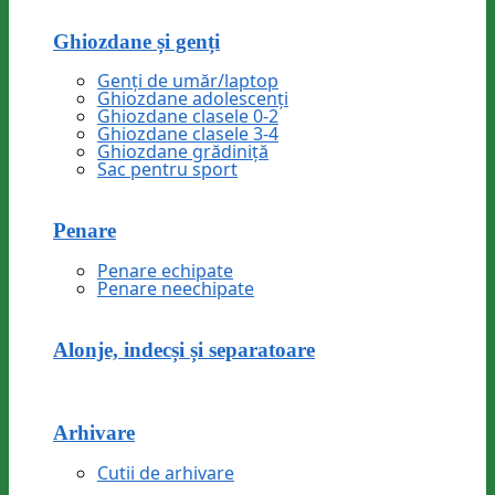
Ghiozdane și genți
Genți de umăr/laptop
Ghiozdane adolescenți
Ghiozdane clasele 0-2
Ghiozdane clasele 3-4
Ghiozdane grădiniță
Sac pentru sport
Penare
Penare echipate
Penare neechipate
Alonje, indecși și separatoare
Arhivare
Cutii de arhivare