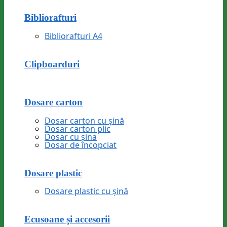
Bibliorafturi
Bibliorafturi A4
Clipboarduri
Dosare carton
Dosar carton cu șină
Dosar carton plic
Dosar cu șina
Dosar de încopciat
Dosare plastic
Dosare plastic cu șină
Ecusoane și accesorii