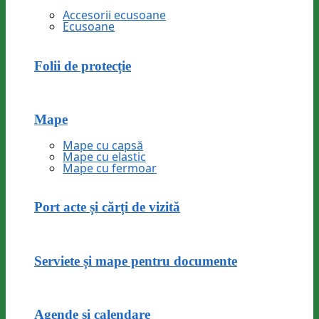
Accesorii ecusoane
Ecusoane
Folii de protecție
Mape
Mape cu capsă
Mape cu elastic
Mape cu fermoar
Port acte și cărți de vizită
Serviete și mape pentru documente
Agende și calendare