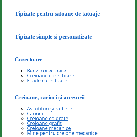
Tipizate pentru saloane de tatuaje
Tipizate simple și personalizate
Corectoare
Benzi corectoare
Creioane corectoare
Fluide corectoare
Creioane, carioci și accesorii
Ascuțitori și radiere
Carioci
Creioane colorate
Creioane grafit
Creioane mecanice
Mine pentru creione mecanice