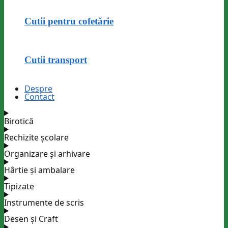
Cutii pentru cofetărie
Cutii transport
Despre
Contact
Birotică
Rechizite școlare
Organizare și arhivare
Hârtie și ambalare
Tipizate
Instrumente de scris
Desen și Craft