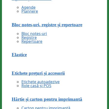
Agende
Plannere
Bloc notes-uri, registre și repertoare
Bloc notes-uri
Registre
Repertoare
Elastice
Etichete prețuri și accesorii
Etichete autoadezive
Role casă și POS
Hârtie și carton pentru imprimantă
Carton pentru imprimantă