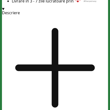
Livrare în 3 - 7 zile lucrătoare prin
Descriere