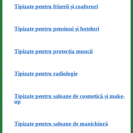
Tipizate pentru frizerii și coaforuri
Tipizate pentru pensiuni și hoteluri
Tipizate pentru protecția muncii
Tipizate pentru radiologie
Tipizate pentru saloane de cosmetică și make-
up
Tipizate pentru saloane de manichiură