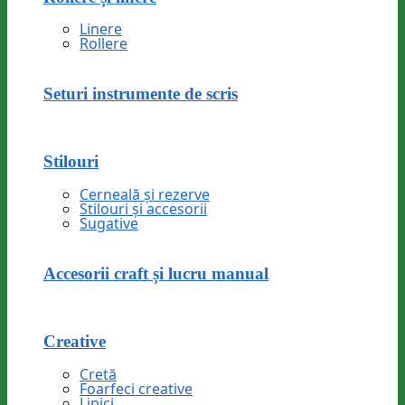
Linere
Rollere
Seturi instrumente de scris
Stilouri
Cerneală și rezerve
Stilouri și accesorii
Sugative
Accesorii craft și lucru manual
Creative
Cretă
Foarfeci creative
Lipici