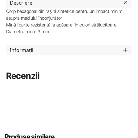
Descriere
Corp hexagonal din rășini sintetice pentru un impact minim
asupra mediului înconjurător
Mină foarte rezistentă la apăsare, în culori strălucitoare
Diametru mină: 3 mm
Informații
Recenzii
Produse similare