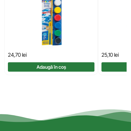
24,70
lei
25,10
lei
Adaugă în coș