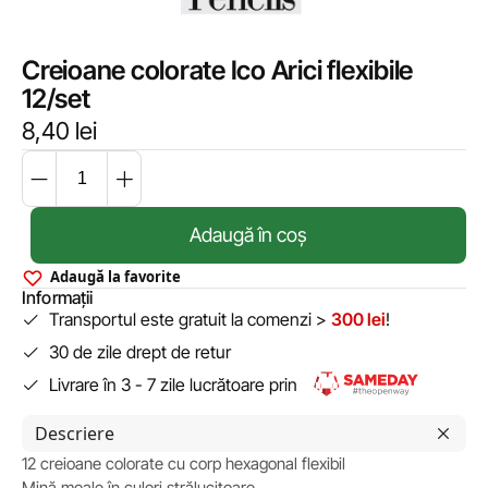
Creioane colorate Ico Arici flexibile
12/set
8,40
lei
Adaugă în coș
Adaugă la favorite
Informații
Transportul este gratuit la comenzi >
300 lei
!
30 de zile drept de retur
Livrare în 3 - 7 zile lucrătoare prin
Descriere
12 creioane colorate cu corp hexagonal flexibil
Mină moale în culori strălucitoare