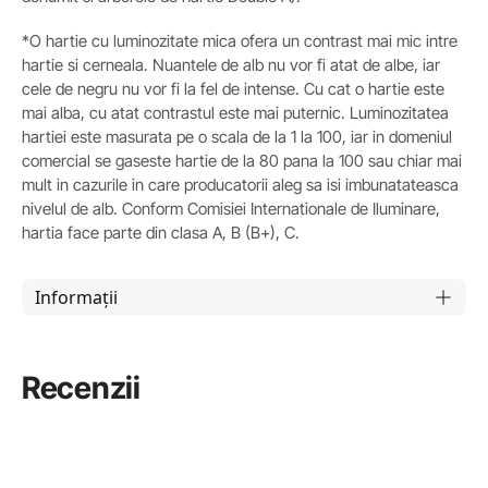
*O hartie cu luminozitate mica ofera un contrast mai mic intre
hartie si cerneala. Nuantele de alb nu vor fi atat de albe, iar
cele de negru nu vor fi la fel de intense. Cu cat o hartie este
mai alba, cu atat contrastul este mai puternic. Luminozitatea
hartiei este masurata pe o scala de la 1 la 100, iar in domeniul
comercial se gaseste hartie de la 80 pana la 100 sau chiar mai
mult in cazurile in care producatorii aleg sa isi imbunatateasca
nivelul de alb. Conform Comisiei Internationale de Iluminare,
hartia face parte din clasa A, B (B+), C.
Informații
Recenzii