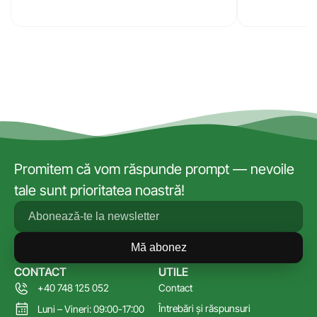
Promitem că vom răspunde prompt — nevoile
tale sunt prioritatea noastră!
Mă abonez
CONTACT
UTILE
+40 748 125 052
Contact
Întrebări și răspunsuri
Luni – Vineri: 09:00-17:00