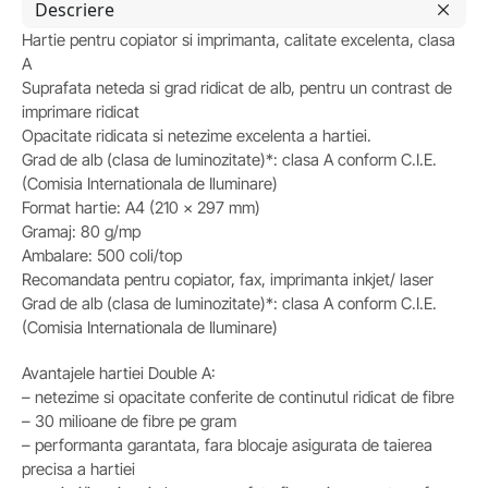
Descriere
Hartie pentru copiator si imprimanta, calitate excelenta, clasa
A
Suprafata neteda si grad ridicat de alb, pentru un contrast de
imprimare ridicat
Opacitate ridicata si netezime excelenta a hartiei.
Grad de alb (clasa de luminozitate)*: clasa A conform C.I.E.
(Comisia Internationala de Iluminare)
Format hartie: A4 (210 x 297 mm)
Gramaj: 80 g/mp
Ambalare: 500 coli/top
Recomandata pentru copiator, fax, imprimanta inkjet/ laser
Grad de alb (clasa de luminozitate)*: clasa A conform C.I.E.
(Comisia Internationala de Iluminare)
Avantajele hartiei Double A:
– netezime si opacitate conferite de continutul ridicat de fibre
– 30 milioane de fibre pe gram
– performanta garantata, fara blocaje asigurata de taierea
precisa a hartiei