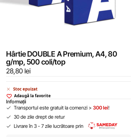
Hârtie DOUBLE A Premium, A4, 80
g/mp, 500 coli/top
28,80
lei
Stoc epuizat
Adaugă la favorite
Informații
Transportul este gratuit la comenzi >
300 lei
!
30 de zile drept de retur
Livrare în 3 - 7 zile lucrătoare prin