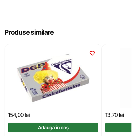
Produse similare
154,00
lei
13,70
lei
Adaugă în coș