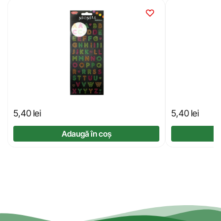
5,40
lei
5,40
lei
Adaugă în coș