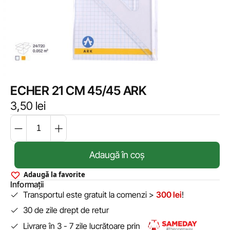
ECHER 21 CM 45/45 ARK
3,50
lei
Adaugă în coș
Adaugă la favorite
Informații
Transportul este gratuit la comenzi >
300 lei
!
30 de zile drept de retur
Livrare în 3 - 7 zile lucrătoare prin