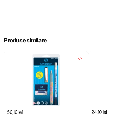
Produse similare
50,10
lei
24,10
lei