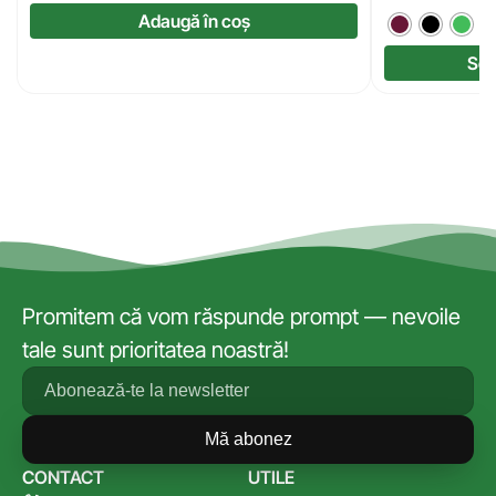
Adaugă în coș
Sel
Promitem că vom răspunde prompt — nevoile
tale sunt prioritatea noastră!
Mă abonez
CONTACT
UTILE