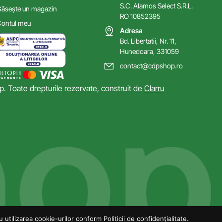
S.C. Alamos Select S.R.L.
ăsește un magazin
RO 10852395
ontul meu
Adresa
Bd. Libertatii, Nr. 11,
Hunedoara, 331059
contact@cdpshop.ro
 Toate drepturile rezervate, construit de
Clarru
utilizarea cookie-urilor conform Politicii de confidențialitate.