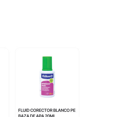
FLUID CORECTOR BLANCO PE
BAZA DE APA 20ML