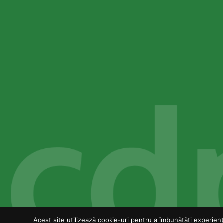
Acest site utilizează cookie-uri pentru a îmbunătăți experiența