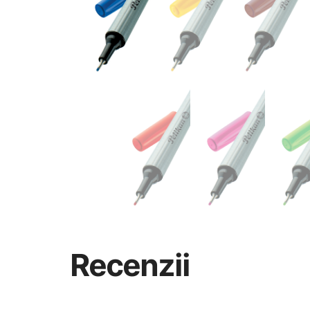
Recenzii