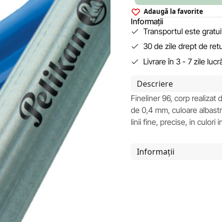
Adaugă la favorite
Informații
Transportul este gratu
30 de zile drept de ret
Livrare în 3 - 7 zile luc
Descriere
Fineliner 96, corp realizat 
de 0,4 mm, culoare albastr
linii fine, precise, in culori 
Informații