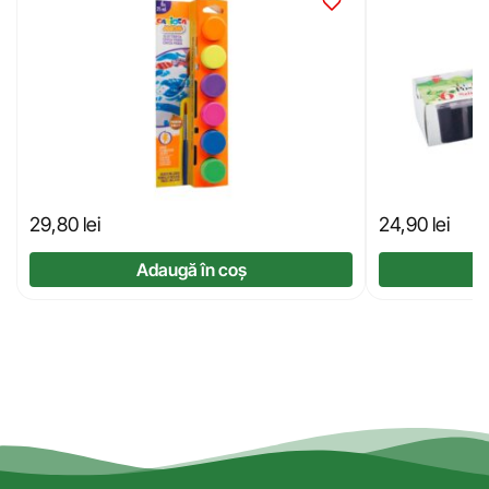
29,80
lei
24,90
lei
Adaugă în coș