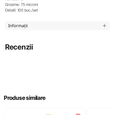
Grosime: 75 microni
Detalii: 100 buc./set
Informații
Recenzii
Produse similare