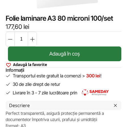
Folie laminare A3 80 microni 100/set
177,60
lei
Adaugă în coș
Adaugă la favorite
Informații
Transportul este gratuit la comenzi >
300 lei
!
30 de zile drept de retur
Livrare în 3 - 7 zile lucrătoare prin
Descriere
Perfect transparentă, asigură protecție permanentă a
documentelor împotriva uzurii, prafului și umidității
Format: A3