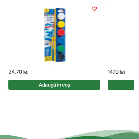
24,70
lei
14,10
lei
Adaugă în coș