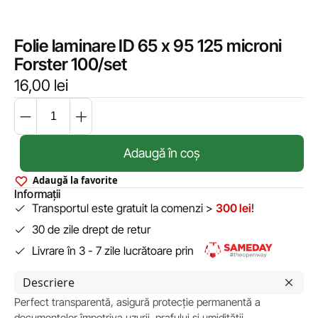
Folie laminare ID 65 x 95 125 microni
Forster 100/set
16,00
lei
Adaugă în coș
Adaugă la favorite
Informații
Transportul este gratuit la comenzi >
300 lei
!
30 de zile drept de retur
Livrare în 3 - 7 zile lucrătoare prin
Descriere
Perfect transparentă, asigură protecție permanentă a
documentelor împotriva uzurii, prafului și umidității