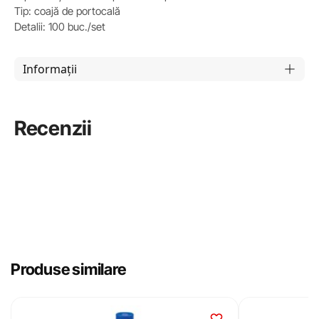
Tip: coajă de portocală
Detalii: 100 buc./set
Informații
Recenzii
Produse similare