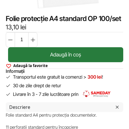
Folie protecție A4 standard OP 100/set
13,10
lei
Adaugă în coș
Adaugă la favorite
Informații
Transportul este gratuit la comenzi >
300 lei
!
30 de zile drept de retur
Livrare în 3 - 7 zile lucrătoare prin
Descriere
Folie standard A4 pentru protecția documentelor.
11 perforații standard pentru încopciere