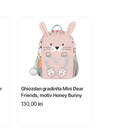
r
Ghiozdan gradinita Mini Dear
Friends, motiv Honey Bunny
130,00
lei