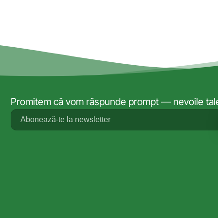
Promitem că vom răspunde prompt — nevoile tale 