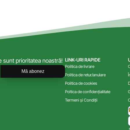
LINK-URI RAPIDE
sunt prioritatea noastră!
Politica de livrare
C
Mă abonez
Politica de retur/anulare
Î
Politica de cookies
D
Poltica de confidențialitate
G
Termeni și Condiții
C