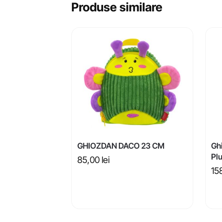
Produse similare
GHIOZDAN DACO 23 CM
Ghi
Plu
85,00
lei
15