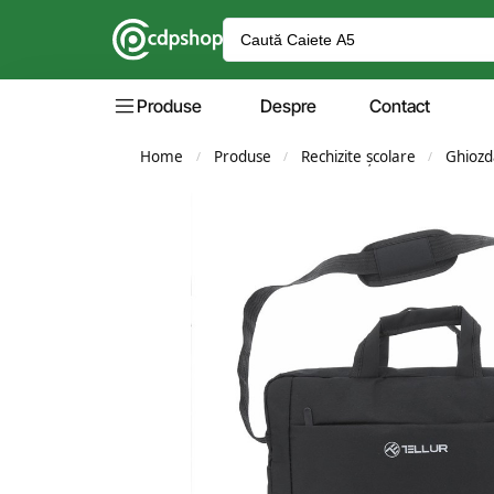
Produse
Despre
Contact
Home
Produse
Rechizite școlare
Ghiozd
/
/
/