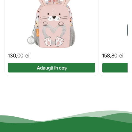
130,00
lei
158,80
lei
Adaugă în coș