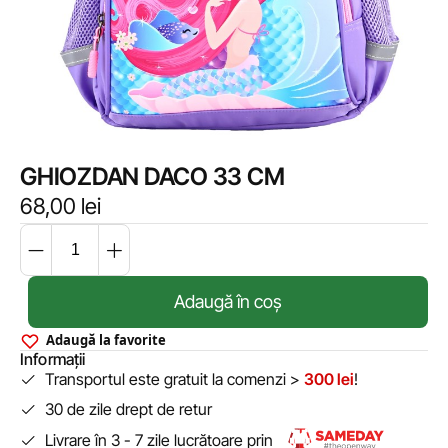
GHIOZDAN DACO 33 CM
68,00
lei
Adaugă în coș
Adaugă la favorite
Informații
Transportul este gratuit la comenzi >
300 lei
!
30 de zile drept de retur
Livrare în 3 - 7 zile lucrătoare prin