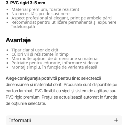
3. PVC rigid 3-5 mm
Material premium, foarte rezistent
Nu necesită șipci de susținere
Aspect profesional și elegant, print pe ambele părți
Recomandat pentru utilizare permanentă și expunere
îndelungată
Avantaje
Tipar clar și ușor de citit
Culori vii și rezistente în timp
Mai multe opțiuni de dimensiune și material
Potrivite pentru educație, informare și decor
Montaj simplu, în funcție de varianta aleasă
Alege configurația potrivită pentru tine:
selectează
dimensiunea și materialul dorit. Produsele sunt disponibile pe
carton laminat, PVC flexibil cu șipci și sistem de agățare sau
PVC rigid premium. Prețul se actualizează automat în funcție
de opțiunile selectate.
Informații