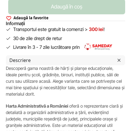
Adaugă în coș
Adaugă la favorite
Informații
Transportul este gratuit la comenzi >
300 lei
!
30 de zile drept de retur
Livrare în 3 - 7 zile lucrătoare prin
Descriere
Descoperă gama noastră de hărți și planșe educaționale,
ideale pentru școli, grădinițe, birouri, instituții publice, săli de
curs sau utilizare acasă. Alege varianta care se potrivește cel
mai bine spațiului și necesităților tale, selectând dimensiunea și
materialul dorit.
Harta Administrativă a României
oferă o reprezentare clară și
detaliată a organizării administrative a țării, evidențiind
județele, municipiile reședință de județ, principalele orașe și
granițele administrative. Este un material educațional util