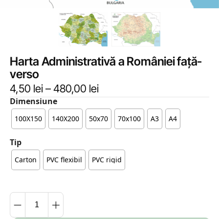
Harta Administrativă a României față-
verso
4,50
lei
–
480,00
lei
Dimensiune
100X150
140X200
50x70
70x100
A3
A4
Tip
Carton
PVC flexibil
PVC rigid