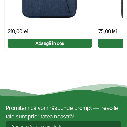
210,00
lei
75,00
lei
Adaugă în coș
Promitem că vom răspunde prompt — nevoile
tale sunt prioritatea noastră!