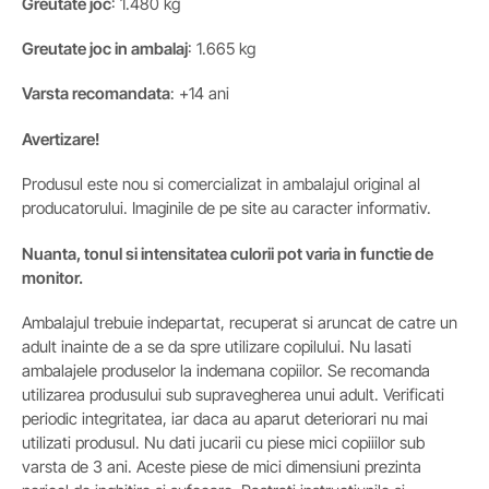
Greutate joc
: 1.480 kg
Greutate joc in ambalaj
: 1.665 kg
Varsta recomandata
: +14 ani
Avertizare!
Produsul este nou si comercializat in ambalajul original al
producatorului. Imaginile de pe site au caracter informativ.
Nuanta, tonul si intensitatea culorii pot varia in functie de
monitor.
Ambalajul trebuie indepartat, recuperat si aruncat de catre un
adult inainte de a se da spre utilizare copilului. Nu lasati
ambalajele produselor la indemana copiilor. Se recomanda
utilizarea produsului sub supravegherea unui adult. Verificati
periodic integritatea, iar daca au aparut deteriorari nu mai
utilizati produsul. Nu dati jucarii cu piese mici copiiilor sub
varsta de 3 ani. Aceste piese de mici dimensiuni prezinta