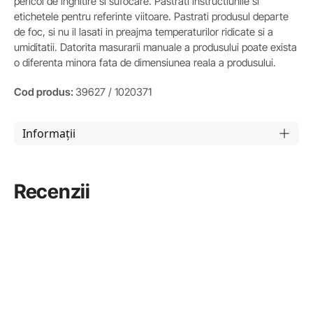
pericol de inghitire si sufocare. Pastrati instructiunile si
etichetele pentru referinte viitoare. Pastrati produsul departe
de foc, si nu il lasati in preajma temperaturilor ridicate si a
umiditatii. Datorita masurarii manuale a produsului poate exista
o diferenta minora fata de dimensiunea reala a produsului.
Cod produs:
39627 / 1020371
Informații
Recenzii