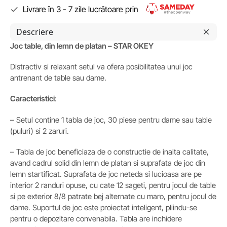
Livrare în 3 - 7 zile lucrătoare prin
Descriere
Joc table, din lemn de platan – STAR OKEY
Distractiv si relaxant setul va ofera posibilitatea unui joc
antrenant de table sau dame.
Caracteristici
:
– Setul contine 1 tabla de joc, 30 piese pentru dame sau table
(puluri) si 2 zaruri.
– Tabla de joc beneficiaza de o constructie de inalta calitate,
avand cadrul solid din lemn de platan si suprafata de joc din
lemn startificat. Suprafata de joc neteda si lucioasa are pe
interior 2 randuri opuse, cu cate 12 sageti, pentru jocul de table
si pe exterior 8/8 patrate bej alternate cu maro, pentru jocul de
dame. Suportul de joc este proiectat inteligent, pliindu-se
pentru o depozitare convenabila. Tabla are inchidere