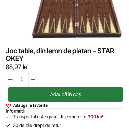
Joc table, din lemn de platan – STAR
OKEY
88,97
lei
Adaugă în coș
Adaugă la favorite
Informații
Transportul este gratuit la comenzi >
300 lei
!
30 de zile drept de retur