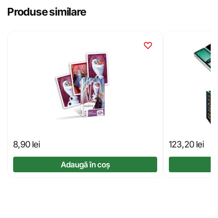
Produse similare
8,90
lei
123,20
lei
Adaugă în coș