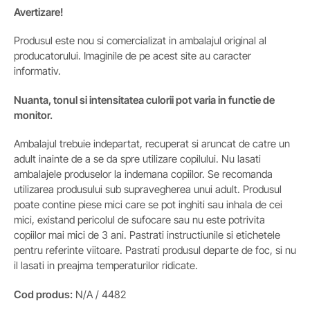
Avertizare!
Produsul este nou si comercializat in ambalajul original al
producatorului. Imaginile de pe acest site au caracter
informativ.
Nuanta, tonul si intensitatea culorii pot varia in functie de
monitor.
Ambalajul trebuie indepartat, recuperat si aruncat de catre un
adult inainte de a se da spre utilizare copilului. Nu lasati
ambalajele produselor la indemana copiilor. Se recomanda
utilizarea produsului sub supravegherea unui adult. Produsul
poate contine piese mici care se pot inghiti sau inhala de cei
mici, existand pericolul de sufocare sau nu este potrivita
copiilor mai mici de 3 ani. Pastrati instructiunile si etichetele
pentru referinte viitoare. Pastrati produsul departe de foc, si nu
il lasati in preajma temperaturilor ridicate.
Cod produs:
N/A / 4482