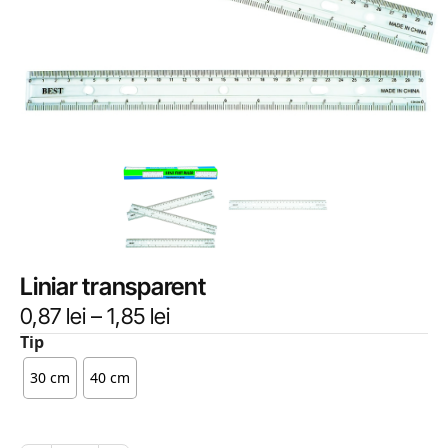
Liniar transparent
0,87
lei
–
1,85
lei
Tip
30 cm
40 cm