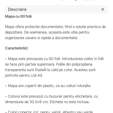
Descriere
Mapa cu 60 folii
Mapa ofera protectie documentelor, fiind o solutie practica de
depozitare. De asemenea, aceasta este utila pentru
organizarea usoara si rapida a documentelor.
Caracteristici:
– Mapa este prevazuta cu 60 folii. Introducerea colilor in folii
se face prin partea superioara. Foliile din polipropilena
transparenta sunt fixateÂ la cald pe cotor. Acestea sunt
potrivite pentru coli A4.
– Mapa are coperti din plastic, ce au colturi rotunjite.
– Cotorul este prevazut cu buzunar pentru etichetare, cu
dimensiune de 30.5×8 cm. Eticheta nu este inclusa.
– Culori coperta: roz, negru, vernil, albastru sau verde.