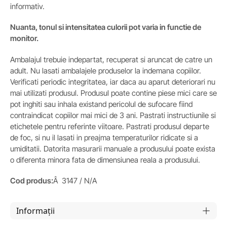
informativ.
Nuanta, tonul si intensitatea culorii pot varia in functie de
monitor.
Ambalajul trebuie indepartat, recuperat si aruncat de catre un
adult. Nu lasati ambalajele produselor la indemana copiilor.
Verificati periodic integritatea, iar daca au aparut deteriorari nu
mai utilizati produsul. Produsul poate contine piese mici care se
pot inghiti sau inhala existand pericolul de sufocare fiind
contraindicat copiilor mai mici de 3 ani. Pastrati instructiunile si
etichetele pentru referinte viitoare. Pastrati produsul departe
de foc, si nu il lasati in preajma temperaturilor ridicate si a
umiditatii. Datorita masurarii manuale a produsului poate exista
o diferenta minora fata de dimensiunea reala a produsului.
Cod produs:
Â 3147 / N/A
Informații