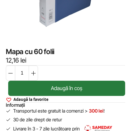
Mapa cu 60 folii
12,16
lei
Adaugă în coș
Adaugă la favorite
Informații
Transportul este gratuit la comenzi >
300 lei
!
30 de zile drept de retur
Livrare în 3 - 7 zile lucrătoare prin