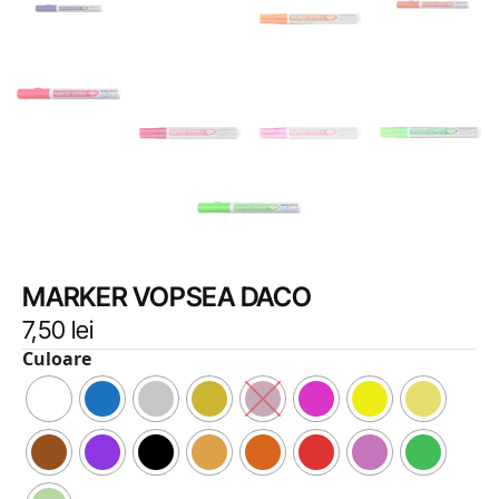
MARKER VOPSEA DACO
7,50
lei
Culoare