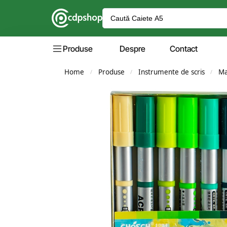
Produse
Despre
Contact
Home
Produse
Instrumente de scris
Ma
/
/
/