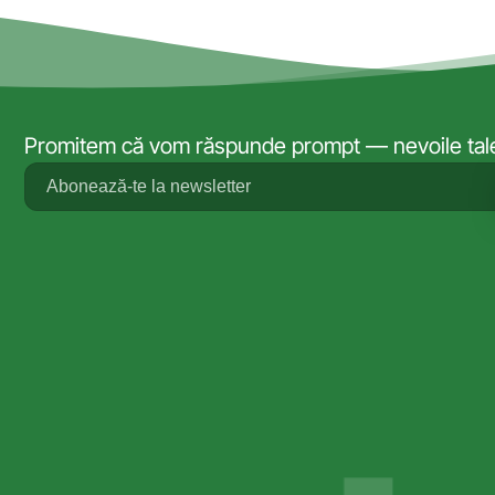
Promitem că vom răspunde prompt — nevoile tale 