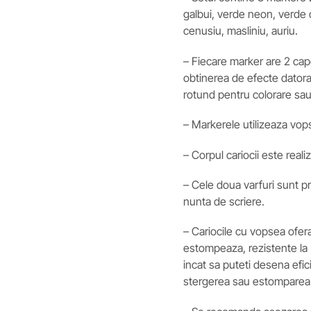
galbui, verde neon, verde 
cenusiu, masliniu, auriu.
– Fiecare marker are 2 cape
obtinerea de efecte datorate 
rotund pentru colorare sau
– Markerele utilizeaza vop
– Corpul cariocii este realiz
– Cele doua varfuri sunt pr
nunta de scriere.
– Cariocile cu vopsea ofer
estompeaza, rezistente la 
incat sa puteti desena eficie
stergerea sau estomparea