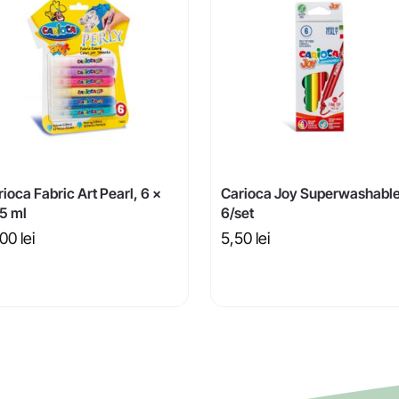
ioca Fabric Art Pearl, 6 x
Carioca Joy Superwashabl
.5 ml
6/set
,00
lei
5,50
lei