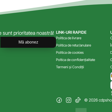
LINK-URI RAPIDE
sunt prioritatea noastră!
Politica de livrare
C
Mă abonez
Politica de retur/anulare
Î
Politica de cookies
D
Poltica de confidențialitate
G
Termeni și Condiții
C
© 2026 cdpshop.