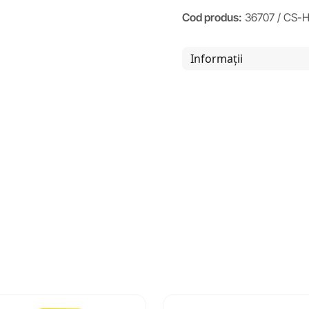
Cod produs:
36707 / CS-
Informații