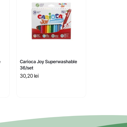
e
Carioca Joy Superwashable
36/set
30,20
lei