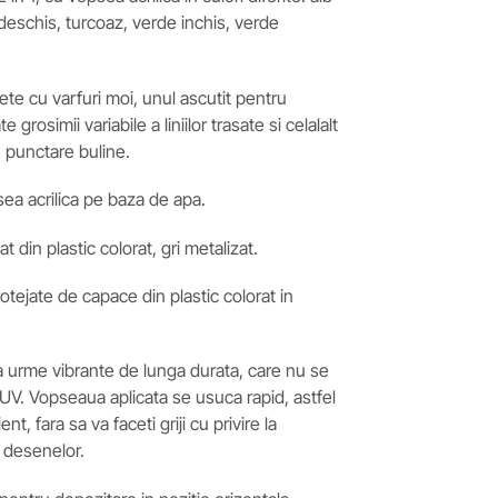
deschis, turcoaz, verde inchis, verde
te cu varfuri moi, unul ascutit pentru
grosimii variabile a liniilor trasate si celalalt
 punctare buline.
sea acrilica pe baza de apa.
at din plastic colorat, gri metalizat.
otejate de capace din plastic colorat in
a urme vibrante de lunga durata, care nu se
UV. Vopseaua aplicata se usuca rapid, astfel
nt, fara sa va faceti griji cu privire la
 desenelor.