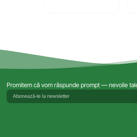
Promitem că vom răspunde prompt — nevoile tale 