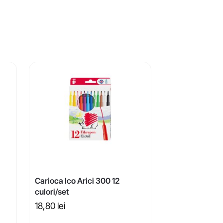
Carioca Ico Arici 300 12
culori/set
18,80
lei