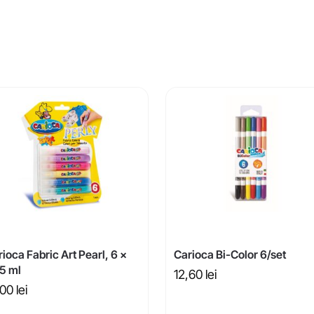
ioca Fabric Art Pearl, 6 x
Carioca Bi-Color 6/set
.5 ml
12,60
lei
,00
lei