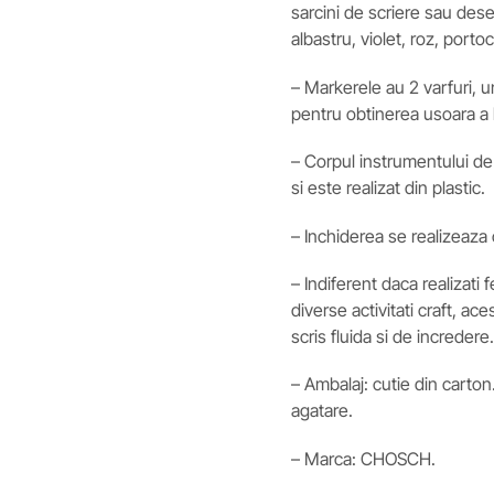
sarcini de scriere sau dese
albastru, violet, roz, portoc
– Markerele au 2 varfuri, un
pentru obtinerea usoara a li
– Corpul instrumentului de s
si este realizat din plastic.
– Inchiderea se realizeaza 
– Indiferent daca realizati fe
diverse activitati craft, a
scris fluida si de incredere.
– Ambalaj: cutie din carton
agatare.
– Marca: CHOSCH.