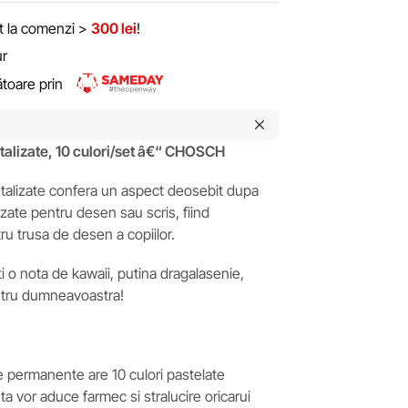
it la comenzi >
300 lei
!
ur
rătoare prin
alizate, 10 culori/set â€“ CHOSCH
alizate confera un aspect deosebit dupa
ilizate pentru desen sau scris, fiind
u trusa de desen a copiilor.
i o nota de kawaii, putina dragalasenie,
ntru dumneavoastra!
e permanente are 10 culori pastelate
ta vor aduce farmec si stralucire oricarui