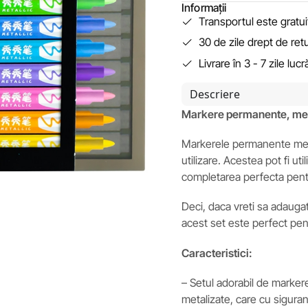
Informații
Transportul este gratu
30 de zile drept de ret
Livrare în 3 - 7 zile luc
Descriere
Markere permanente, met
Markerele permanente met
utilizare. Acestea pot fi ut
completarea perfecta pentr
Deci, daca vreti sa adaugat
acest set este perfect pe
Caracteristici:
– Setul adorabil de marker
metalizate, care cu siguran