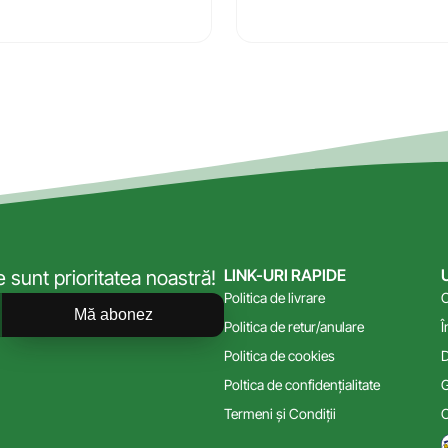
LINK-URI RAPIDE
sunt prioritatea noastră!
Politica de livrare
C
Mă abonez
Politica de retur/anulare
Î
Politica de cookies
D
Poltica de confidențialitate
G
Termeni și Condiții
C