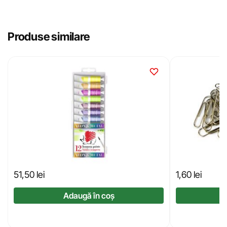
Produse similare
51,50
lei
1,60
lei
Adaugă în coș