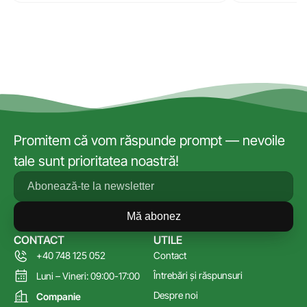
Promitem că vom răspunde prompt — nevoile
tale sunt prioritatea noastră!
Mă abonez
CONTACT
UTILE
+40 748 125 052
Contact
Întrebări și răspunsuri
Luni – Vineri: 09:00-17:00
Despre noi
Companie