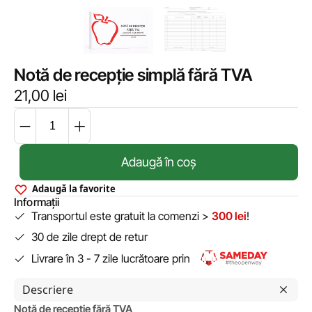
Notă de recepție simplă fără TVA
21,00
lei
Adaugă în coș
Adaugă la favorite
Informații
Transportul este gratuit la comenzi >
300 lei
!
30 de zile drept de retur
Livrare în 3 - 7 zile lucrătoare prin
Descriere
Notă de recepție fără TVA