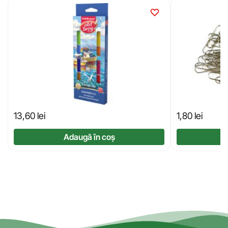
13,60
lei
1,80
lei
Adaugă în coș