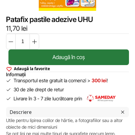
Patafix pastile adezive UHU
11,70
lei
Adaugă în coș
Adaugă la favorite
Informații
Transportul este gratuit la comenzi >
300 lei
!
30 de zile drept de retur
Livrare în 3 - 7 zile lucrătoare prin
Descriere
Utile pentru lipirea colilor de hârtie, a fotografiilor sau a altor
obiecte de mici dimensiuni
Se pot lipi pe mai multe tipuri de suprafețe precum lemn,