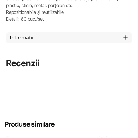
plastic, sticlă, metal, porțelan etc.
Repoziționabile și reutilizabile
Detalii: 80 buc./set
Informații
Recenzii
Produse similare