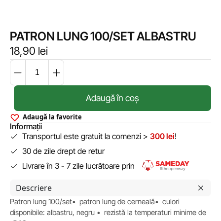
PATRON LUNG 100/SET ALBASTRU
18,90
lei
Adaugă în coș
Adaugă la favorite
Informații
Transportul este gratuit la comenzi >
300 lei
!
30 de zile drept de retur
Livrare în 3 - 7 zile lucrătoare prin
Descriere
Patron lung 100/set• patron lung de cerneală• culori
disponibile: albastru, negru • rezistă la temperaturi minime de