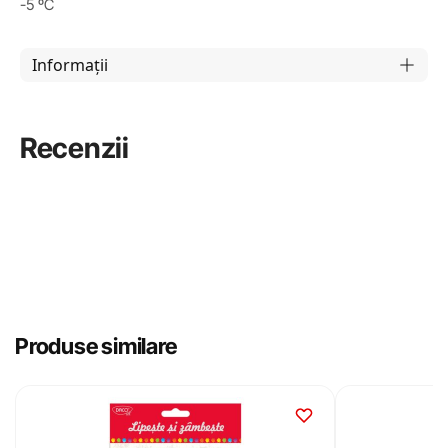
-5 ºC
Informații
Recenzii
Produse similare