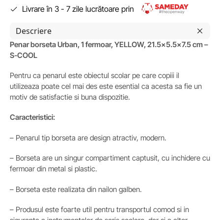
Livrare în 3 - 7 zile lucrătoare prin
Descriere
Penar borseta Urban, 1 fermoar, YELLOW, 21.5×5.5×7.5 cm –
S-COOL
Pentru ca penarul este obiectul scolar pe care copiii il
utilizeaza poate cel mai des este esential ca acesta sa fie un
motiv de satisfactie si buna dispozitie.
Caracteristici:
– Penarul tip borseta are design atractiv, modern.
– Borseta are un singur compartiment captusit, cu inchidere cu
fermoar din metal si plastic.
– Borseta este realizata din nailon galben.
– Produsul este foarte util pentru transportul comod si in