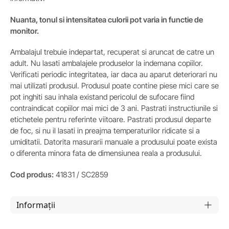
Nuanta, tonul si intensitatea culorii pot varia in functie de
monitor.
Ambalajul trebuie indepartat, recuperat si aruncat de catre un
adult. Nu lasati ambalajele produselor la indemana copiilor.
Verificati periodic integritatea, iar daca au aparut deteriorari nu
mai utilizati produsul. Produsul poate contine piese mici care se
pot inghiti sau inhala existand pericolul de sufocare fiind
contraindicat copiilor mai mici de 3 ani. Pastrati instructiunile si
etichetele pentru referinte viitoare. Pastrati produsul departe
de foc, si nu il lasati in preajma temperaturilor ridicate si a
umiditatii. Datorita masurarii manuale a produsului poate exista
o diferenta minora fata de dimensiunea reala a produsului.
Cod produs:
41831 / SC2859
Informații